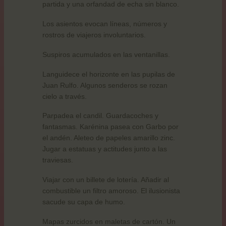
partida y una orfandad de echa sin blanco.
Los asientos evocan líneas, números y
rostros de viajeros involuntarios.
Suspiros acumulados en las ventanillas.
Languidece el horizonte en las pupilas de
Juan Rulfo. Algunos senderos se rozan
cielo a través.
Parpadea el candil. Guardacoches y
fantasmas. Karénina pasea con Garbo por
el andén. Aleteo de papeles amarillo zinc.
Jugar a estatuas y actitudes junto a las
traviesas.
Viajar con un billete de lotería. Añadir al
combustible un filtro amoroso. El ilusionista
sacude su capa de humo.
Mapas zurcidos en maletas de cartón. Un