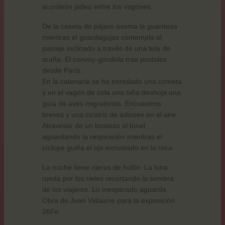
acordeón jadea entre los vagones.
De la caseta de pájaro asoma la guardesa
mientras el guardagujas contempla el
paisaje inclinado a través de una tela de
araña. El convoy-góndola trae postales
desde París.
En la catenaria se ha enredado una cometa
y en el vagón de cola una niña deshoja una
guía de aves migratorias. Encuentros
breves y una cicatriz de adioses en el aire.
Atravesar de un bostezo el túnel
aguantando la respiración mientras el
cíclope guiña el ojo incrustado en la roca.
La noche tiene ojeras de hollín. La luna
rueda por los rieles recortando la sombra
de los viajeros. Lo inesperado aguarda.
Obra de Juan Vidaurre para la exposición
26Fe.