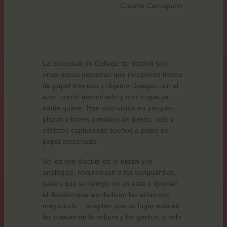
Cristina Carroquino.
La Sociedad de Collage de Madrid son
unas pocas personas que recuperan trozos
de papel impreso y objetos. Juegan con el
azar, con lo encontrado y con lo que ya
nadie quiere. Han sido vistos en parques,
plazas y bares armados de tijeras, cola y
estiletes capturando sueños a golpe de
papel cercenado.
Se les oye discutir de lo digital y lo
analógico, reverencian a las vanguardias,
saben que su tiempo no es este e ignoran
el desdén que les dedican las artes con
mayúscula… aceptan que su lugar está en
las cuevas de la cultura y los garitos, y solo