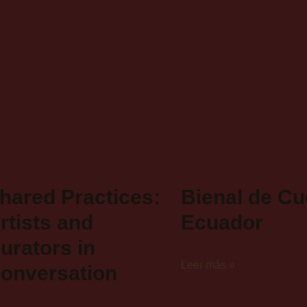
hared Practices:
Bienal de C
rtists and
Ecuador
urators in
Leer más »
onversation