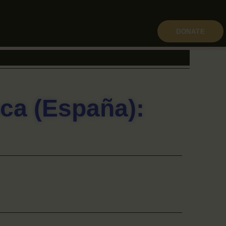
DONATE
ca (España):