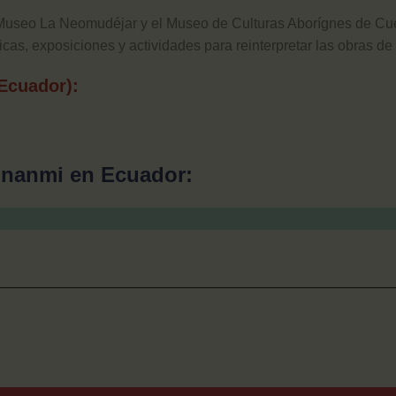
 Museo La Neomudéjar y el Museo de Culturas Aborígnes de Cue
ticas, exposiciones y actividades para reinterpretar las obras 
Ecuador):
Kunanmi en Ecuador: