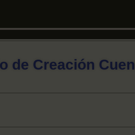
io de Creación Cuen