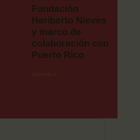
Fundación
Heriberto Nieves
y marco de
colaboración con
Puerto Rico
Leer más »