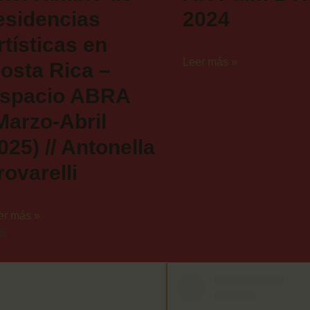
esidencias
2024
rtísticas en
Leer más »
osta Rica –
spacio ABRA
Marzo-Abril
025) // Antonella
rovarelli
er más »