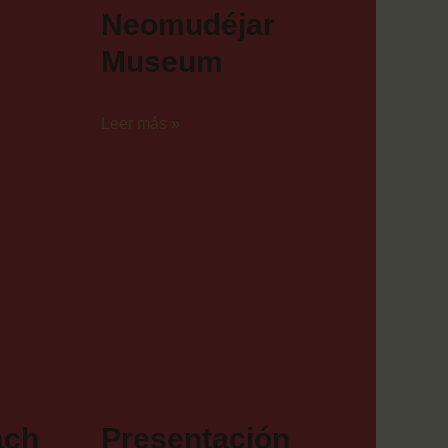
Neomudéjar
Museum
Leer más »
ach
Presentación