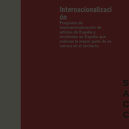
Internacionalizaci
ón
Programa de
internacionalización de
artistas de España y
residentes en España que
realizan la mayor parte de su
carrera en el territorio.
S
A
C
C