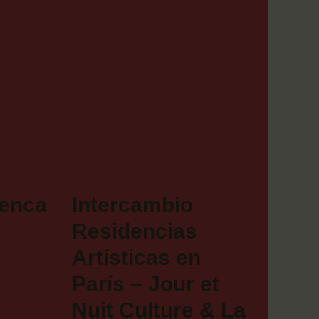
uenca
Intercambio
Residencias
Artísticas en
París – Jour et
Nuit Culture & La