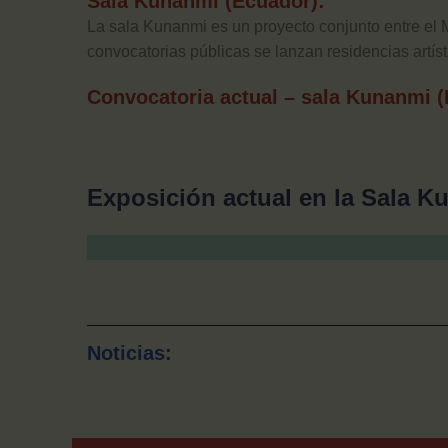
Sala Kunanmi (Ecuador):
La sala Kunanmi es un proyecto conjunto entre el
convocatorias públicas se lanzan residencias artís
Convocatoria actual – sala Kunanmi (
Exposición actual en la Sala 
Noticias: