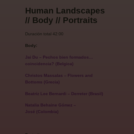
Human Landscapes
// Body // Portraits
Duración total 42:00
Body:
Jai Du – Pechos bien formados…
coincidencia?
(Belgica)
Christos Massalas – Flowers and
Bottoms
(Grecia)
Beatriz Lee Bernardi – Derreter
(Brasil)
Natalia Behaine Gómez –
José
(Colombia)