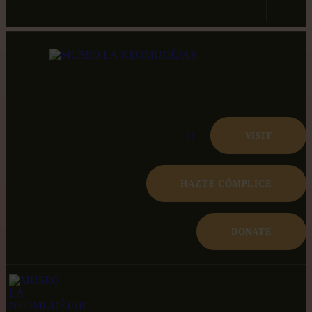
VISIT
HAZTE CÓMPLICE
DONATE