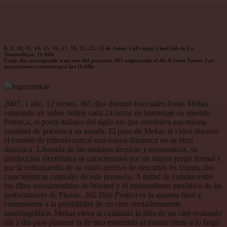
8, 9, 10, 11, 14, 15, 16, 17, 18, 21, 22, 23 de Junio. LaFragua CineClub de La
Neomudéjar. 11:00h
Cada día corresponde a un mes del proyecto 365 empezando el día 8 como Enero. Las
proyecciones comienzan a las 11:00h
2007. 1 año. 12 meses. 365 días durante los cuales Jonas Mekas
estrenaría un video online cada 24 horas en homenaje su querido
Petrarca, el poeta italiano del siglo xiv que escribiera esa misma
cantidad de poemas a su amada. El paso de Mekas al vídeo durante
el cambio de milenio marcó una nueva dinámica en su obra
diarística. Liberada de las ataduras técnicas y económicas, su
producción electrónica se caracterizará por un mayor juego formal y
por la exhumación de su vasto archivo de descartes en 16mm, dos
características centrales de este proyecto. A mitad de camino entre
los films monumentales de Warhol y el minimalismo metódico de las
performances de Fluxus,
365 Day Project
es la apuesta final y
contundente a la posibilidad de un cine verdaderamente
autobiográfico. Mekas eleva al cuadrado la idea de un cine realizado
día a día para plantear la de uno estrenado al mismo ritmo a lo largo