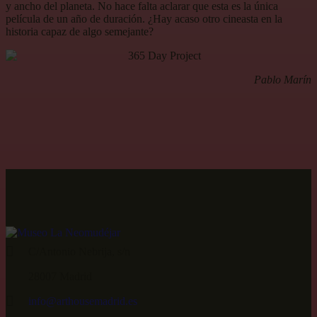
y ancho del planeta. No hace falta aclarar que esta es la única
película de un año de duración. ¿Hay acaso otro cineasta en la
historia capaz de algo semejante?
Pablo Marín
C/Antonio Nebrija, s/n
28007 Madrid
info@arthousemadrid.es