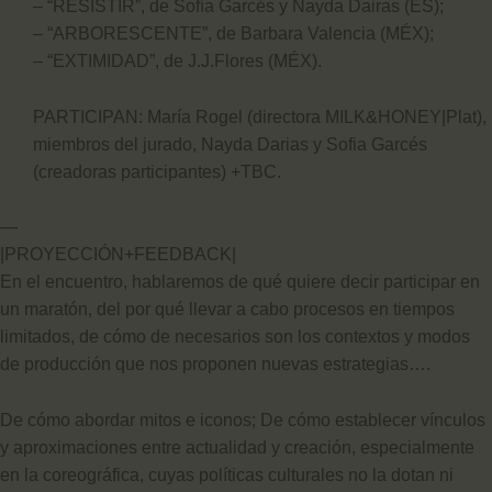
– “RESISTIR”, de Sofía Garcés y Nayda Dairas (ES);
– “ARBORESCENTE”, de Barbara Valencia (MÉX);
– “EXTIMIDAD”, de J.J.Flores (MÉX).
PARTICIPAN: María Rogel (directora MILK&HONEY|Plat),
miembros del jurado, Nayda Darias y Sofia Garcés
(creadoras participantes) +TBC.
—
|PROYECCIÓN+FEEDBACK|
En el encuentro, hablaremos de qué quiere decir participar en
un maratón, del por qué llevar a cabo procesos en tiempos
limitados, de cómo de necesarios son los contextos y modos
de producción que nos proponen nuevas estrategias….
De cómo abordar mitos e iconos; De cómo establecer vínculos
y aproximaciones entre actualidad y creación, especialmente
en la coreográfica, cuyas políticas culturales no la dotan ni