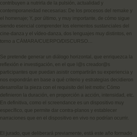
contribuyen a nutrirla de la pulsión, actualidad y
contemporaneidad necesarias: De los procesos del remake y
el homenaje; Y, por último, y muy importante, de cómo sigue
siendo esencial comprender los elementos sustanciales del
cine-danza y el vídeo-danza, dos lenguajes muy distintos, en
torno a CÁMARA/CUERPO/DISCURSO…
Se pretende generar un diálogo horizontal, que enriquezca la
reflexión e investigación, en el que l@s creador@s
participantes que puedan asistir compartirán su experiencia y
nos expondrán en base a qué criterio y estrategias decidieron
desarrollar la pieza con el requisito del leit motiv; Cómo
definieron la duración, en proporción a acción, intensidad, etc.
En definitiva, como el screendance es un dispositivo muy
específico, que permite dar contra-planos y establecer
narraciones que en el dispositivo en vivo no podrían ocurrir.
El jurado, que deliberará previamente, está este año formado