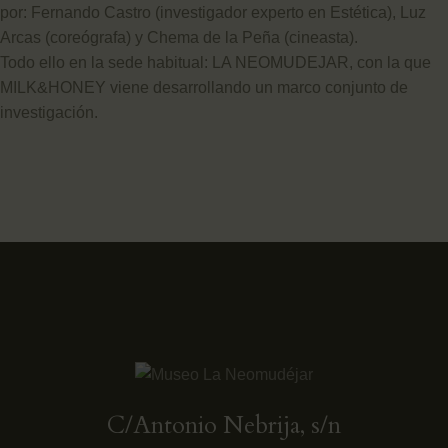
por: Fernando Castro (investigador experto en Estética), Luz
Arcas (coreógrafa) y Chema de la Peña (cineasta).
Todo ello en la sede habitual: LA NEOMUDEJAR, con la que
MILK&HONEY viene desarrollando un marco conjunto de
investigación.
C/Antonio Nebrija, s/n