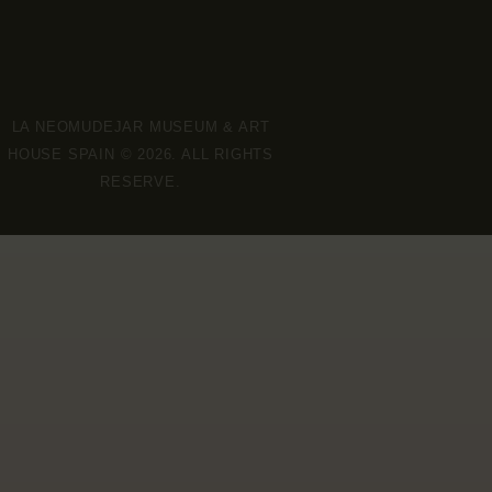
LA NEOMUDEJAR MUSEUM & ART
HOUSE SPAIN © 2026. ALL RIGHTS
RESERVE.