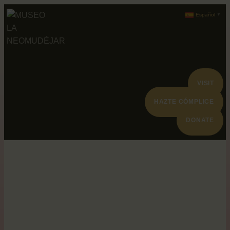
ABOUT
Español
▼
PROGRAMACION
ARCHIVO Y
VISIT
COLECCIÓN
HAZTE CÓMPLICE
DONATE