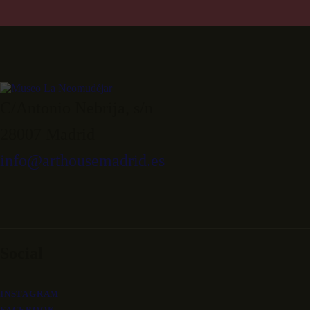
C/Antonio Nebrija, s/n
28007 Madrid
info@arthousemadrid.es
Social
INSTAGRAM
FACEBOOK