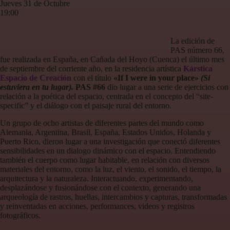
Jueves 31 de Octubre
19:00
La edición de
PAS número 66,
fue realizada en España, en Cañada del Hoyo (Cuenca) el último mes
de septiembre del corriente año, en la residencia artística
Kárstica
Espacio de Creación
con el título
«If I were in your place»
(Si
estuviera en tu lugar).
PAS #66
dio lugar a una serie de ejercicios con
relación a la poética del espacio, centrada en el concepto del “site-
specific” y el diálogo con el paisaje rural del entorno.
Un grupo de ocho artistas de diferentes partes del mundo como
Alemania, Argentina, Brasil, España, Estados Unidos, Holanda y
Puerto Rico, dieron lugar a una investigación que conectó diferentes
sensibilidades en un dialogo dinámico con el espacio. Entendiendo
también el cuerpo como lugar habitable, en relación con diversos
materiales del entorno, como la luz, el viento, el sonido, el tiempo, la
arquitectura y la naturaleza. Interactuando, experimentando,
desplazándose y fusionándose con el contexto, generando una
arqueología de rastros, huellas, intercambios y capturas, transformadas
y reinventadas en acciones, performances, videos y registros
fotográficos.