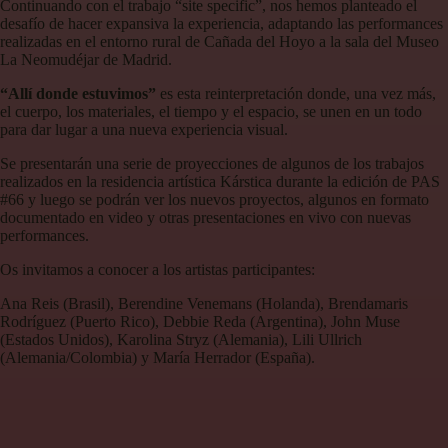
Continuando con el trabajo “site specific”, nos hemos planteado el
desafío de hacer expansiva la experiencia, adaptando las performances
realizadas en el entorno rural de Cañada del Hoyo a la sala del Museo
La Neomudéjar de Madrid.
“Allí donde estuvimos”
es esta reinterpretación donde, una vez más,
el cuerpo, los materiales, el tiempo y el espacio, se unen en un todo
para dar lugar a una nueva experiencia visual.
Se presentarán una serie de proyecciones de algunos de los trabajos
realizados en la residencia artística Kárstica durante la edición de PAS
#66 y luego se podrán ver los nuevos proyectos, algunos en formato
documentado en video y otras presentaciones en vivo con nuevas
performances.
Os invitamos a conocer a los artistas participantes:
Ana Reis (Brasil), Berendine Venemans (Holanda), Brendamaris
Rodríguez (Puerto Rico), Debbie Reda (Argentina), John Muse
(Estados Unidos), Karolina Stryz (Alemania), Lili Ullrich
(Alemania/Colombia) y María Herrador (España).