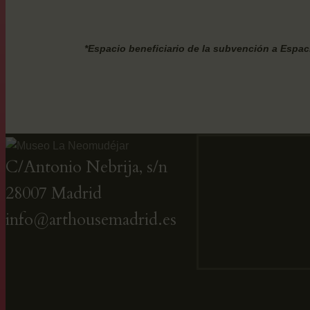
*Espacio beneficiario de la subvención a Espa
C/Antonio Nebrija, s/n
28007 Madrid
info@arthousemadrid.es