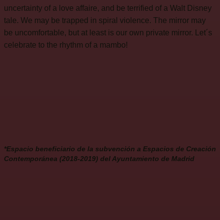
uncertainty of a love affaire, and be terrified of a Walt Disney
tale. We may be trapped in spiral violence. The mirror may
be uncomfortable, but at least is our own private mirror. Let´s
celebrate to the rhythm of a mambo!
*Espacio beneficiario de la subvención a Espacios de Creación
Contemporánea (2018-2019) del Ayuntamiento de Madrid