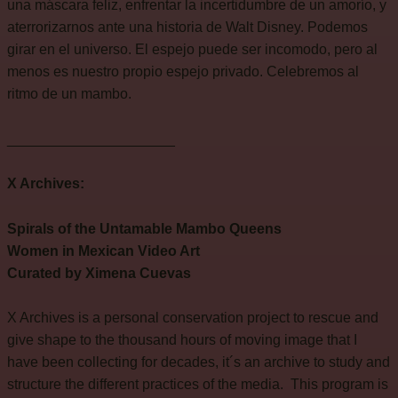
una máscara feliz, enfrentar la incertidumbre de un amorío, y
aterrorizarnos ante una historia de Walt Disney. Podemos
girar en el universo. El espejo puede ser incomodo, pero al
menos es nuestro propio espejo privado. Celebremos al
ritmo de un mambo.
_____________________
X Archives:
Spirals of the Untamable Mambo Queens
Women in Mexican Video Art
Curated by Ximena Cuevas
X Archives is a personal conservation project to rescue and
give shape to the thousand hours of moving image that I
have been collecting for decades, it´s an archive to study and
structure the different practices of the media.
This program is