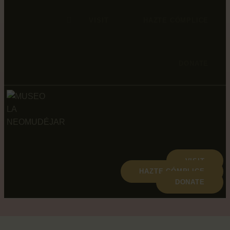
VISIT
HAZTE CÓMPLICE
DONATE
VISIT
HAZTE CÓMPLICE
DONATE