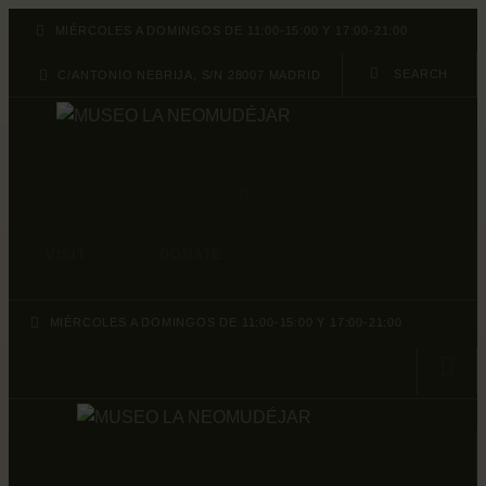
ABOUT
MIÉRCOLES A DOMINGOS DE 11:00-15:00 Y 17:00-21:00
PROGRAMA
C/ANTONIO NEBRIJA, S/N 28007 MADRID
ARCHIVO Y
COLECCIÓ
VISIT
DONATE
MIÉRCOLES A DOMINGOS DE 11:00-15:00 Y 17:00-21:00