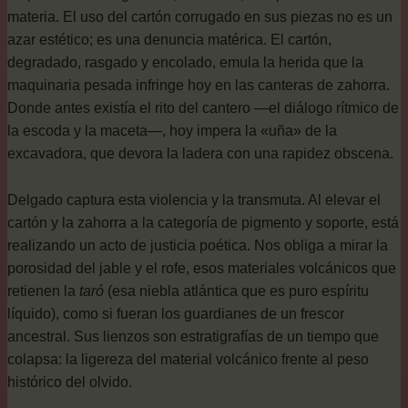
materia. El uso del cartón corrugado en sus piezas no es un
azar estético; es una denuncia matérica. El cartón,
degradado, rasgado y encolado, emula la herida que la
maquinaria pesada infringe hoy en las canteras de zahorra.
Donde antes existía el rito del cantero —el diálogo rítmico de
la escoda y la maceta—, hoy impera la «uña» de la
excavadora, que devora la ladera con una rapidez obscena.
Delgado captura esta violencia y la transmuta. Al elevar el
cartón y la zahorra a la categoría de pigmento y soporte, está
realizando un acto de justicia poética. Nos obliga a mirar la
porosidad del jable y el rofe, esos materiales volcánicos que
retienen la
taró
(esa niebla atlántica que es puro espíritu
líquido), como si fueran los guardianes de un frescor
ancestral. Sus lienzos son estratigrafías de un tiempo que
colapsa: la ligereza del material volcánico frente al peso
histórico del olvido.