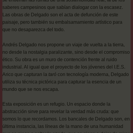
saberes campesinos que sabían dialogar con la escasez.
Las obras de Delgado son el acta de defunción de este
paisaje, pero también su embalsamamiento artístico para
que no desaparezca del todo.
Andrés Delgado nos propone un viaje de vuelta a la tierra,
no desde la nostalgia paralizante, sino desde el compromiso
ético. Su obra es un muro de contención frente al ruido
industrial. Al igual que el proyecto de los jóvenes del I.E.S.
Arico que capturan la
taró
con tecnología moderna, Delgado
utiliza su técnica pictórica para capturar la esencia de un
mundo que se nos escapa.
Esta exposición es un refugio. Un espacio donde la
abstracción sirve para revelar la verdad más cruda: que
somos lo que recordamos. Los bancales de Delgado son, en
última instancia, las líneas de la mano de una humanidad