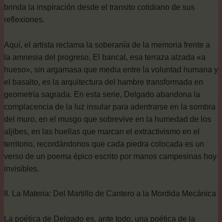
brinda la inspiración desde el transito cotidiano de sus
reflexiones.
Aquí, el artista reclama la soberanía de la memoria frente a
la amnesia del progreso. El bancal, esa terraza alzada «a
hueso», sin argamasa que media entre la voluntad humana y
el basalto, es la arquitectura del hambre transformada en
geometría sagrada. En esta serie, Delgado abandona la
complacencia de la luz insular para adentrarse en la sombra
del muro, en el musgo que sobrevive en la humedad de los
aljibes, en las huellas que marcan el extractivismo en el
territorio, recordándonos que cada piedra colocada es un
verso de un poema épico escrito por manos campesinas hoy
invisibles.
II. La Materia: Del Martillo de Cantero a la Mordida Mecánica
La poética de Delgado es, ante todo, una poética de la