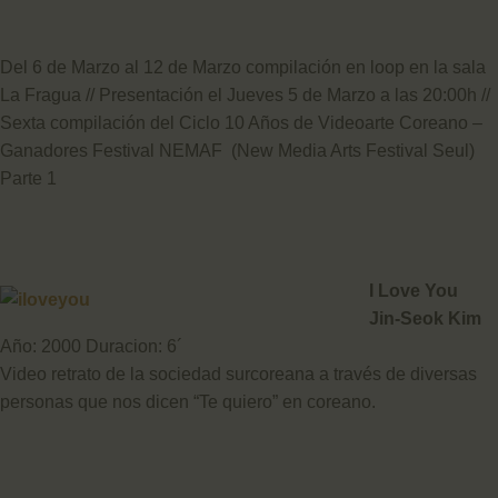
Del 6 de Marzo al 12 de Marzo compilación en loop en la sala
La Fragua // Presentación el Jueves 5 de Marzo a las 20:00h //
Sexta compilación del Ciclo 10 Años de Videoarte Coreano –
Ganadores Festival NEMAF (New Media Arts Festival Seul)
Parte 1
I Love You
Jin-Seok Kim
Año: 2000 Duracion: 6´
Video retrato de la sociedad surcoreana a través de diversas
personas que nos dicen “Te quiero” en coreano.