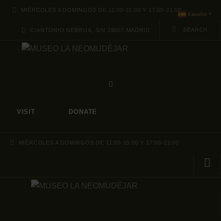
ABOUT
MIÉRCOLES A DOMINGOS DE 11:00-15:00 Y 17:00-21:00
Español
▼
C/ANTONIO NEBRIJA, S/N 28007 MADRID
PROGRAMACION
ARCHIVO Y
COLECCIÓN
VISIT
DONATE
MIÉRCOLES A DOMINGOS DE 11:00-15:00 Y 17:00-21:00