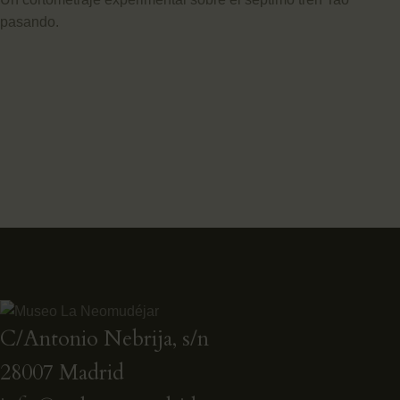
pasando.
C/Antonio Nebrija, s/n
28007 Madrid