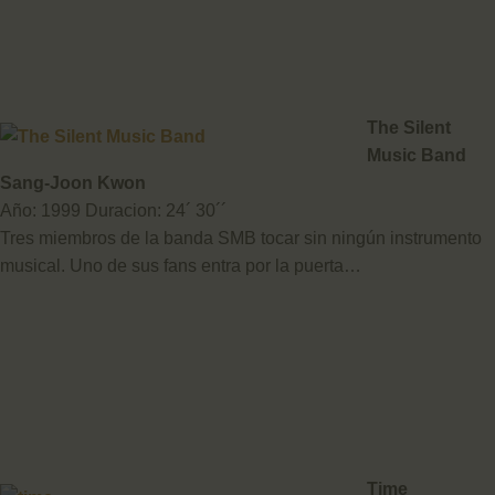
The Silent
Music Band
Sang-Joon Kwon
Año: 1999 Duracion: 24´ 30´´
Tres miembros de la banda SMB tocar sin ningún instrumento
musical. Uno de sus fans entra por la puerta…
Time