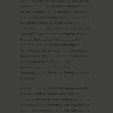
Cartier de París en los años 90. Experta en
nuevas tendencias de arte contemporáneo,
en arte y género, performance y videoarte.
Ha comisariado numerosas exposiciones y
actividades artísticas como comisaria
independiente desde inicio de la década del
2000 del siglo XX tanto en España, como
Francia, Marruecos y diversos países
latinoamericanos. Además ha dirigido
festivales de arte de acción/performances,
numerosos ciclos y muestras de video, las
11 ediciones de los Encuentros
Internacionales de Arte y Género de
Andalucía, y una Bienal de Performance en
Granada.
Así mismo es crítica de arte independiente
y asidua conferenciante, profesora de
cursos y talleres de arte contemporáneo, de
comisariado, performance, arte y género, y
videoarte entre otros. Y ha sido miembro de