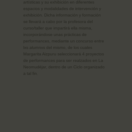
artísticas y su exhibición en diferentes
espacios y modalidades de intervención y
exhibición. Dicha información y formación
se llevará a cabo por la profesora del
curso/taller que impartirá ella misma,
incorporándose unas prácticas de
performances, mediante un concurso entre
lxs alumnxs del mismo, de los cuales
Margarita Aizpuru seleccionará 4 proyectos
de performances para ser realzados en La
Neomudéjar, dentro de un Ciclo organizado
a tal fin.