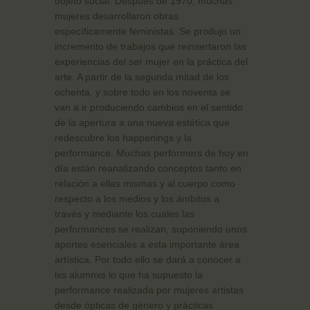
objeto social. Después de 1970, muchas
mujeres desarrollaron obras
específicamente feministas. Se produjo un
incremento de trabajos que reinsertaron las
experiencias del ser mujer en la práctica del
arte. A partir de la segunda mitad de los
ochenta, y sobre todo en los noventa se
van a ir produciendo cambios en el sentido
de la apertura a una nueva estética que
redescubre los happenings y la
performance. Muchas performers de hoy en
día están reanalizando conceptos tanto en
relación a ellas mismas y al cuerpo como
respecto a los medios y los ámbitos a
través y mediante los cuales las
performances se realizan, suponiendo unos
aportes esenciales a esta importante área
artística. Por todo ello se dará a conocer a
lxs alumnxs lo que ha supuesto la
performance realizada por mujeres artistas
desde ópticas de género y prácticas