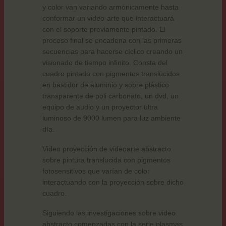
y color van variando armónicamente hasta
conformar un video-arte que interactuará
con el soporte previamente pintado. El
proceso final se encadena con las primeras
secuencias para hacerse cíclico creando un
visionado de tiempo infinito. Consta del
cuadro pintado con pigmentos translúcidos
en bastidor de aluminio y sobre plástico
transparente de poli carbonato, un dvd, un
equipo de audio y un proyector ultra
luminoso de 9000 lumen para luz ambiente
día.
Video proyección de videoarte abstracto
sobre pintura translucida con pigmentos
fotosensitivos que varían de color
interactuando con la proyección sobre dicho
cuadro.
Siguiendo las investigaciones sobre video
abstracto comenzadas con la serie plasmas