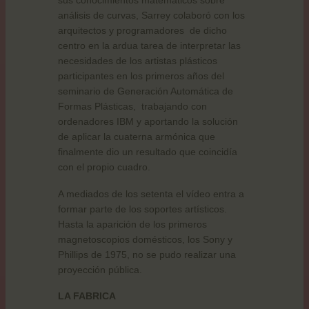
análisis de curvas, Sarrey colaboró con los
arquitectos y programadores
de dicho
centro en la ardua tarea de interpretar las
necesidades de los artistas plásticos
participantes en los primeros años del
seminario de Generación Automática de
Formas Plásticas,
trabajando con
ordenadores IBM y aportando la solución
de aplicar la cuaterna armónica que
finalmente dio un resultado que coincidía
con el propio cuadro.
A mediados de los setenta el vídeo entra a
formar parte de los soportes artísticos.
Hasta la aparición de los primeros
magnetoscopios domésticos, los Sony y
Phillips de 1975, no se pudo realizar una
proyección pública.
LA FABRICA