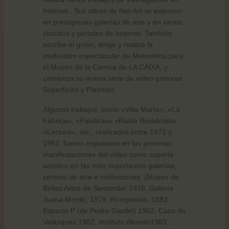
Internet.
Sus obras de Net-Art se exponen
en prestigiosas galerías de arte y en varios
circuitos y portales de Internet. También
escribe el guión, dirige y realiza la
multivisión espectacular de Meteoritos para
el Museo de la Ciencia de LA CAIXA, y
comienza su nueva serie de video-pinturas
Superficies y Plasmas.
Algunos trabajos, como «Villa María», «La
Fábrica», «Palabras» «Radio Broadcast»
«Lectura», etc., realizados entre 1972 y
1982, fueron expuestos en las primeras
manifestaciones del vídeo como soporte
artístico en las más importantes galerías,
centros de arte e instituciones: (Museo de
Bellas Artes de Santander 1978, Galería
Juana Mordó, 1979, Rompeolas, 1982,
Espacio P (de Pedro Gardel) 1982, Casa de
Velázquez,1982, Instituto Alemán1983,