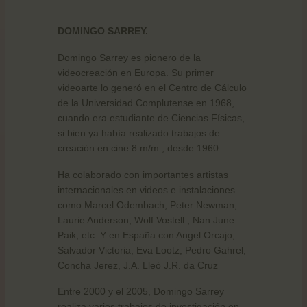
DOMINGO SARREY.
Domingo Sarrey es pionero de la
videocreación en Europa. Su primer
videoarte lo generó en el Centro de Cálculo
de la Universidad Complutense en 1968,
cuando era estudiante de Ciencias Físicas,
si bien ya había realizado trabajos de
creación en cine 8 m/m., desde 1960.
Ha colaborado con importantes artistas
internacionales en videos e instalaciones
como Marcel Odembach, Peter Newman,
Laurie Anderson, Wolf Vostell , Nan June
Paik, etc. Y en España con Angel Orcajo,
Salvador Victoria, Eva Lootz, Pedro Gahrel,
Concha Jerez, J.A. Lleó J.R. da Cruz
Entre 2000 y el 2005, Domingo Sarrey
realiza varios trabajos de investigación en