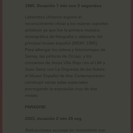
1985. Duración 7 min con 5 segundos
Laberintos Urbanos supone el
reconocimiento oficial a los nuevos soportes
artísticos ya que fue la primera muestra
monográfica de fotografía y videoarte del
principal museo español (MEAC 1985).
Para albergar los videos y fotomontajes de
Sarrey, las pinturas de Orcajo, y los
conciertos de Jesús Villa Rojo con el LIM y
Suso Sainz con La Orquesta de las Nubes,
el Museo Español de Arte Contemporáneo
construyó varias salas especiales
prorrogando la exposición mas de dos
meses.
PARADISE
2003, duración 2 min 20 seg
Abstracciones acuosas en movimiento con