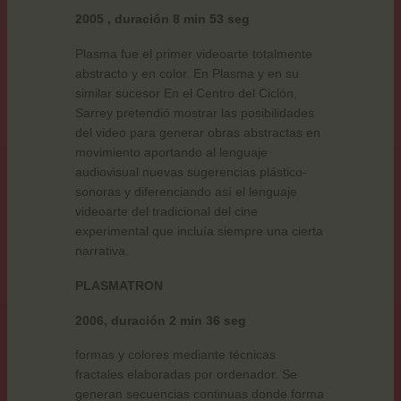
2005 , duración 8 min 53 seg
Plasma fue el primer videoarte totalmente
abstracto y en color. En Plasma y en su
similar sucesor En el Centro del Ciclón,
Sarrey pretendió mostrar las posibilidades
del video para generar obras abstractas en
movimiento aportando al lenguaje
audiovisual nuevas sugerencias plástico-
sonoras y diferenciando así el lenguaje
videoarte del tradicional del cine
experimental que incluía siempre una cierta
narrativa.
PLASMATRON
2006, duración 2 min 36 seg
formas y colores mediante técnicas
fractales elaboradas por ordenador. Se
generan secuencias continuas donde forma