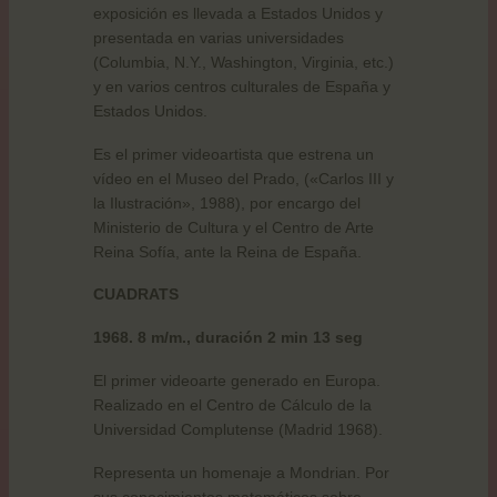
exposición es llevada a Estados Unidos y
presentada en varias universidades
(Columbia, N.Y., Washington, Virginia, etc.)
y en varios centros culturales de España y
Estados Unidos.
Es el primer videoartista que estrena un
vídeo en el Museo del Prado, («Carlos III y
la Ilustración», 1988), por encargo del
Ministerio de Cultura y el Centro de Arte
Reina Sofía, ante la Reina de España.
CUADRATS
1968. 8 m/m., duración 2 min 13 seg
El primer videoarte generado en Europa.
Realizado en el Centro de Cálculo de la
Universidad Complutense (Madrid 1968).
Representa un homenaje a Mondrian. Por
sus conocimientos matemáticos sobre