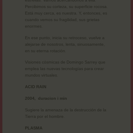
Percibimos su corteza, su superficie rocosa.
Está muy cerca, es nuestra. Y, entonces, es
cuando vemos su fragilidad, sus grietas
enormes.
En ese punto, inicia su retroceso, vuelve a
alejarse de nosotros, lenta, sinuosamente,
en su eterna rotación.
Visiones cósmicas de Domingo Sarrey que
emplea las nuevas tecnologías para crear
mundos virtuales.
ACID RAIN
2004,
duracion i min
Sugiere la amenaza de la destrucción de la
Tierra por el hombre.
PLASMA