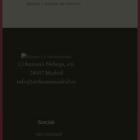
figuras y música de violines.
C/Antonio Nebrija, s/n
28007 Madrid
info@arthousemadrid.es
Social
INSTAGRAM