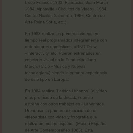
Liceo Francés 1983, Fundación Juan March
1984, Alphaville «Circuitos de Video», 1984,
Centro Nicolás Salmerón, 1986, Centro de
Arte Reina Sofía, etc.).
En 1983 realiza los primeros vídeos en
tiempo real programados íntegramente con
ordenadores domésticos, «RND-Draw,
«Interactivity, etc. Fueron estrenados en
concierto visual en la Fundación Juan
March, (Ciclo «Música y Nuevas
tecnologías») siendo la primera experiencia
de este tipo en Europa.
En 1984 realiza “Latidos Urbanos” (el vídeo
mas premiado de la década) que se
estrena con otros trabajos en «Laberintos
Urbanos», la primera exposición de un
videoartista con vídeo y fotografía que
realiza un museo español, (Museo Español
de Arte Contemporáneo 1985). Esta