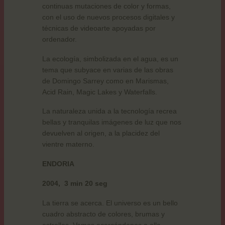
continuas mutaciones de color y formas,
con el uso de nuevos procesos digitales y
técnicas de videoarte apoyadas por
ordenador.
La ecología, simbolizada en el agua, es un
tema que subyace en varias de las obras
de Domingo Sarrey como en Marismas,
Acid Rain, Magic Lakes y Waterfalls.
La naturaleza unida a la tecnología recrea
bellas y tranquilas imágenes de luz que nos
devuelven al origen, a la placidez del
vientre materno.
ENDORIA
2004,
3 min 20 seg
La tierra se acerca. El universo es un bello
cuadro abstracto de colores, brumas y
estrellas. Vamos acercándonos a ella.