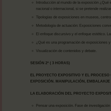
Introducción al mundo de la exposición ¿Qué es 
nacional o internacional, si se pretende realizar
Tipologías de exposiciones en museos, centros 
Metodología de actuación: Exposiciones conv
El enfoque discursivo y el enfoque estético. L
¿Qué es una programación de exposiciones y ac
Visualización de contenidos y
debate.
SESIÓN
2ª
(
3
HORAS)
EL PROYECTO EXPOSITIVO Y EL PROCESO 
EXPOSICIÓN. MANIPULACIÓN, EMBALAHJE
LA
ELABORACIÓN
DEL
PROYECTO
EXPOSI
Pensar una exposición. Fase de investigación