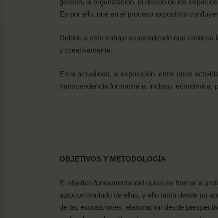
gestión, la organización, el diseño de los espacio
Es por ello, que en el proceso expositivo confluye
Debido a este trabajo especializado que conlleva la
y creativamente.
En la actualidad, la exposición, entre otras activi
transcendencia formativa e, incluso, económica, p
OBJETIVOS
Y
METODOLOGÍA
El objetivo fundamental del curso es formar a profe
autocomisariado de ellas, y ello tanto desde un ap
de las exposiciones, elaboración desde perspecti