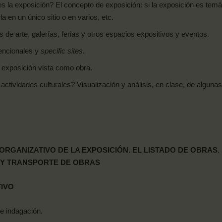
la exposición? El concepto de exposición: si la exposición es temática
la en un único sitio o en varios, etc.
de arte, galerías, ferias y otros espacios expositivos y eventos.
encionales y
specific
sites
.
a exposición vista como
obra.
tividades culturales? Visualización y análisis, en clase, de alguna
ORGANIZATIVO DE LA
EXPOSICIÓN.
EL
LISTADO
DE
OBRAS.
 Y TRANSPORTE DE
OBRAS
TIVO
 e
indagación.