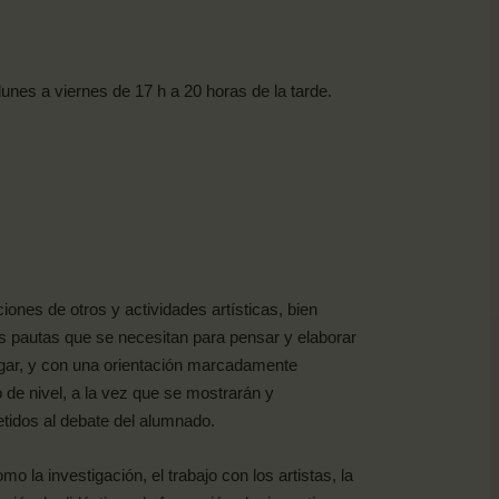
lunes a viernes de 17 h a 20 horas de la tarde.
ones de otros y actividades artísticas, bien
as pautas que se necesitan para pensar y elaborar
lugar, y con una orientación marcadamente
 de nivel, a la vez que se mostrarán y
etidos al debate del alumnado.
 la investigación, el trabajo con los artistas, la