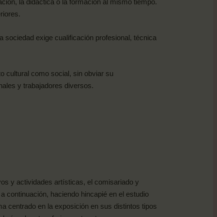
ación, la didáctica o la formación al mismo tiempo.
riores.
a sociedad exige cualificación profesional, técnica
o cultural como social, sin obviar su
nales y trabajadores diversos.
os y actividades artísticas, el comisariado y
 a continuación, haciendo hincapié en el estudio
 centrado en la exposición en sus distintos tipos