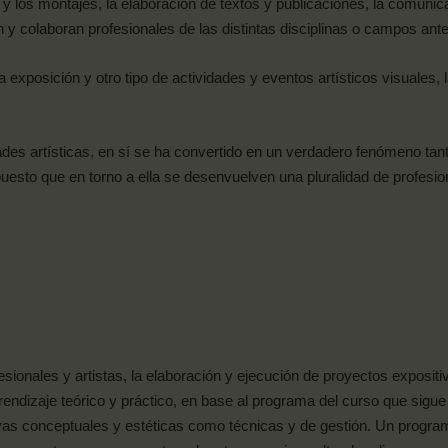
s y los montajes, la elaboración de textos y publicaciones, la comunic
n y colaboran profesionales de las distintas disciplinas o campos ante
 exposición y otro tipo de actividades y eventos artísticos visuales, l
dades artísticas, en sí se ha convertido en un verdadero fenómeno tant
uesto que en torno a ella se desenvuelven una pluralidad de profesio
sionales y artistas, la elaboración y ejecución de proyectos expositiv
rendizaje teórico y práctico, en base al programa del curso que sigue
vas conceptuales y estéticas como técnicas y de gestión. Un programa