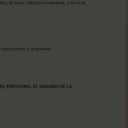
, de tesis, colectiva o individual, si es local,
s exposiciones y
programas.
EL
PRESTAMO,
EL
SEGURO
DE
LA