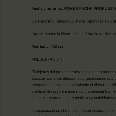
Fecha y horarios: PONER FECHA PROPUEST
Calendario y horario:
15 horas repartidas en 5 dí
Lugar:
Museo la Neomudejar, c/ Atonio de Nebrija
Matrícula:
150 euros
PRESENTACIÓN
El objetivo del presente curso consiste en prepar
autocomisariarse, elaborando y gestionando sus pr
proyectos de calidad, estimulando el discurso crí
práctica, el curso enseñará los procedimientos nec
visualizarán proyectos expositivos y actividades 
La exposición es el resultado de un sistema en el q