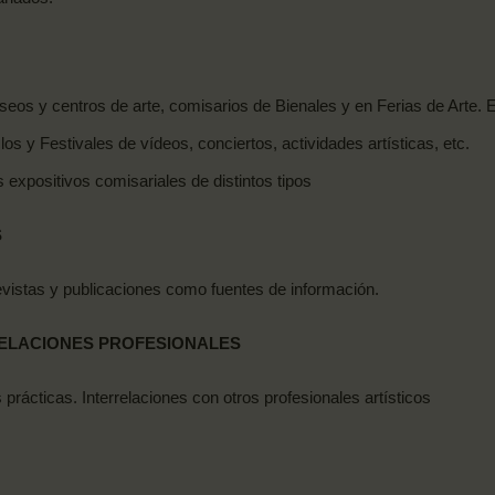
os y centros de arte, comisarios de Bienales y en Ferias de Arte. 
los y Festivales de vídeos, conciertos, actividades artísticas, etc.
s expositivos comisariales de distintos
tipos
S
 revistas y publicaciones como fuentes de
información.
RELACIONES
PROFESIONALES
rácticas. Interrelaciones con otros profesionales artísticos