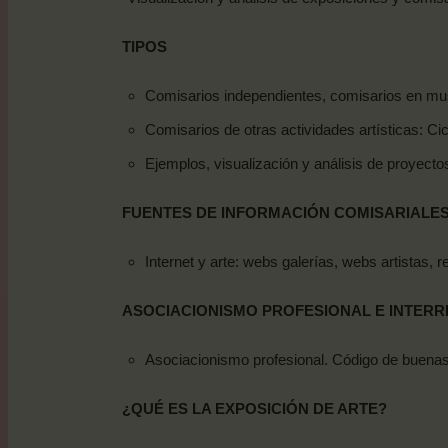
TIPOS
Comisarios independientes, comisarios en muse
Comisarios de otras actividades artísticas: Cic
Ejemplos, visualización y análisis de proyecto
FUENTES
DE
INFORMACIÓN
COMISARIALE
Internet y arte: webs galerías, webs artistas,
ASOCIACIONISMO
PROFESIONAL
E
INTER
Asociacionismo profesional. Código de buenas p
¿QUÉ
ES
LA
EXPOSICIÓN
DE
ARTE?