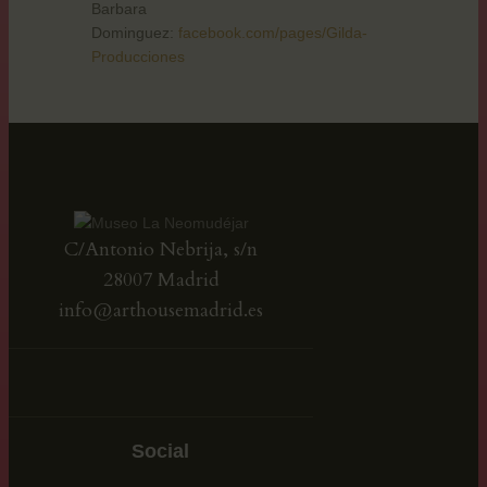
Barbara
Dominguez:
facebook.com/pages/Gilda-
Producciones
C/Antonio Nebrija, s/n
28007 Madrid
info@arthousemadrid.es
Social