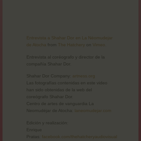
Entrevista a Shahar Dor en La Néomudejar
de Atocha
from
The Hatchery
on
Vimeo
.
Entrevista al coréografo y director de la
compañía Shahar Dor.
Shahar Dor Company:
artness.org
Las fotografías contenidas en este video
han sido obtenidas de la web del
coreógrafo Shahar Dor.
Centro de artes de vanguardia La
Neomudéjar de Atocha:
laneomudejar.com
Edición y realización:
Enrique
Pratas:
facebook.com/thehatcheryaudiovisual