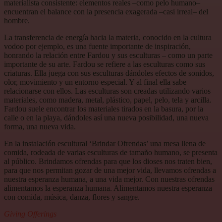
materialista consistente: elementos reales –como pelo humano–
encuentran el balance con la presencia exagerada –casi irreal– del
hombre.
La transferencia de energía hacia la materia, conocido en la cultura
vodoo por ejemplo, es una fuente importante de inspiración,
honrando la relación entre Fardou y sus esculturas – como un parte
importante de su arte. Fardou se refiere a las esculturas como sus
criaturas. Ella juega con sus esculturas dándoles efectos de sonidos,
olor, movimiento y un entorno especial. Y al final ella sabe
relacionarse con ellos. Las esculturas son creadas utilizando varios
materiales, como madera, metal, plástico, papel, pelo, tela y arcilla.
Fardou suele encontrar los materiales tirados en la basura, por la
calle o en la playa, dándoles así una nueva posibilidad, una nueva
forma, una nueva vida.
En la instalación escultural ‘Brindar Ofrendas’ una mesa llena de
comida, rodeada de varias esculturas de tamaño humano, se presenta
al público. Brindamos ofrendas para que los dioses nos traten bien,
para que nos permitan gozar de una mejor vida, llevamos ofrendas a
nuestra esperanza humana, a una vida mejor. Con nuestras ofrendas
alimentamos la esperanza humana. Alimentamos nuestra esperanza
con comida, música, danza, flores y sangre.
Giving Offerings