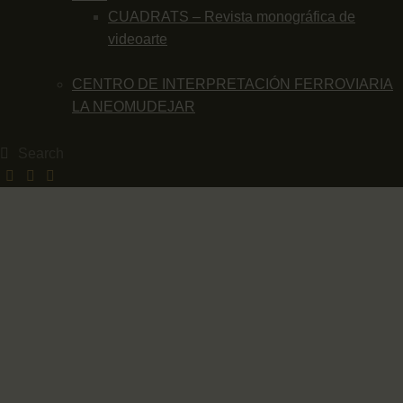
CUADRATS – Revista monográfica de
videoarte
CENTRO DE INTERPRETACIÓN FERROVIARIA
LA NEOMUDEJAR