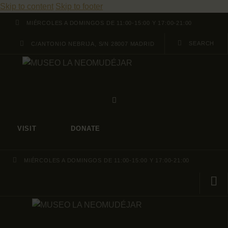
Skip to content
Skip to footer
MIÉRCOLES A DOMINGOS DE 11:00-15:00 Y 17:00-21:00
C/ANTONIO NEBRIJA, S/N 28007 MADRID
VISIT
DONATE
MIÉRCOLES A DOMINGOS DE 11:00-15:00 Y 17:00-21:00