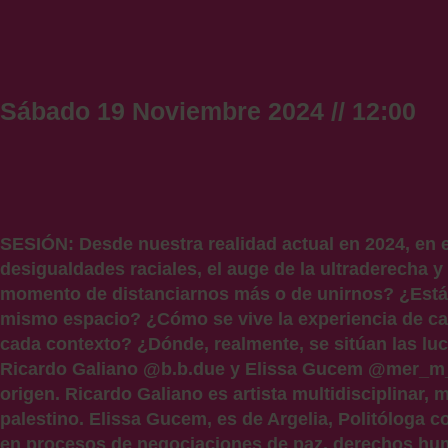
Sábado 19 Noviembre 2024 // 12:00
SESIÓN:
Desde nuestra realidad actual en 2024, en e
desigualdades raciales, el auge de la ultraderecha
momento de distanciarnos más o de unirnos? ¿Están
mismo espacio? ¿Cómo se vive la experiencia de cad
cada contexto? ¿Dónde, realmente, se sitúan las luc
Ricardo Galiano @b.b.due y Elissa Gucem @mer_m__
origen. Ricardo Galiano es artista multidisciplinar, 
palestino. Elissa Gucem, es de Argelia, Politóloga c
en procesos de negociaciones de paz, derechos hum