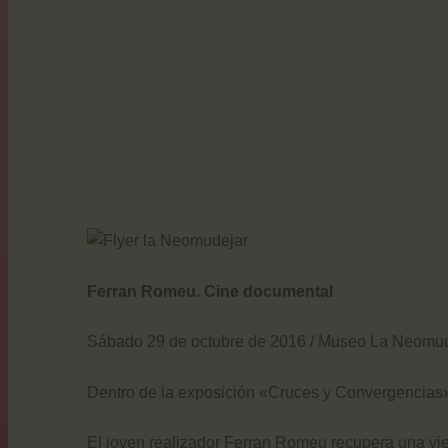
Ferran Romeu. Cine documental
Sábado 29 de octubre de 2016 / Museo La Neomu
Dentro de la exposición «Cruces y Convergencias»
El joven realizador Ferran Romeu recupera una viej