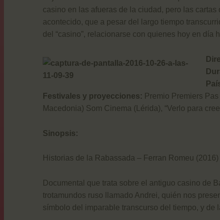
casino en las afueras de la ciudad, pero las carta
acontecido, que a pesar del largo tiempo transcurri
del “casino”, relacionarse con quienes hoy en día
Dir
Dur
Paí
Festivales y proyecciones:
Premio Premiers Pas 
Macedonia) Som Cinema (Lérida), “Verlo para cree
Sinopsis:
Historias de la Rabassada – Ferran Romeu (2016)
Documental que trata sobre el antiguo casino de Bar
trotamundos ruso llamado Andrei, quién nos present
símbolo del imparable transcurso del tiempo, y de l