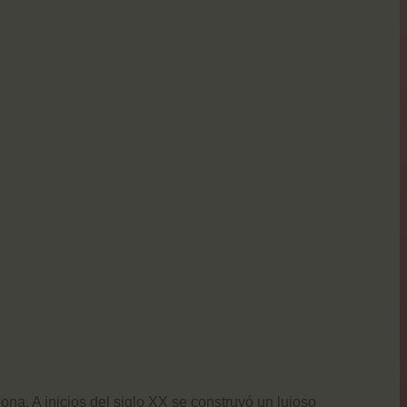
na. A inicios del siglo XX se construyó un lujoso