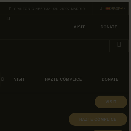
Español
C/ANTONIO NEBRIJA, S/N 28007 MADRID
▼
VISIT
DONATE
VISIT
HAZTE CÓMPLICE
DONATE
VISIT
HAZTE CÓMPLICE