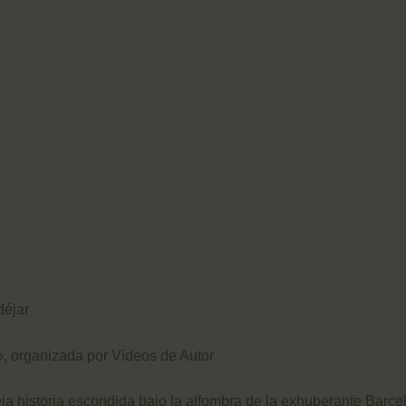
déjar
, organizada por Vídeos de Autor
a historia escondida bajo la alfombra de la exhuberante Barcelo