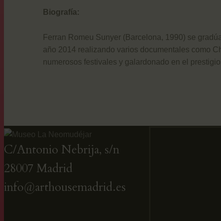
Biografía:
Ferran Romeu Sunyer (Barcelona, 1990) se gradúa
año 2014 realizando varios documentales como Chi
numerosos festivales y galardonado en el prestigio
C/Antonio Nebrija, s/n
28007 Madrid
info@arthousemadrid.es