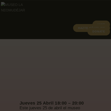
VISIT
HAZTE CÓMPLICE
DONATE
ABOUT
PROGRAMA
ARCHIVO Y
Jueves 25 Abril 18:00 – 20:00
Este jueves 25 de abril el museo