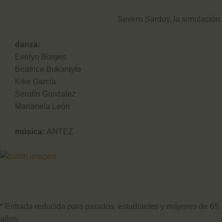
Severo Sarduy, la simulación.
danza:
Evelyn Borges
Beatrice Bukantyte
Kike García
Serafín Gonzalez
Marianela León
música:
ANTEZ
* Entrada reducida para parados, estudiantes y mayores de 65
años.