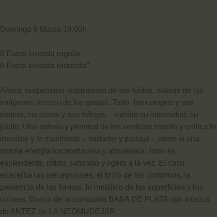
Domingo 6 Marzo 19:00h
8 Euros entrada regular
6 Euros entrada reducida*
Ahora: suspensión instantánea de los ruidos, éxtasis de las
imágenes, receso de los gestos. Todo -los cuerpos y sus
rastros, las cosas y sus reflejos – exhibe su intensidad, su
júbilo. Una euforia y plenitud de los sentidos imanta y unifica lo
invisible y lo manifiesto – nadador y paisaje -, como si una
misma energía los sostuviera y atravesara. Todo es
esplendente, nítido, saturado y ligero a la vez. El calor
exacerba las percepciones, el brillo de los contornos, la
presencia de las formas, lo metálico de las superficies y los
colores. Danza de la compañía BABA DE PLATA con música
de ANTEZ en LA NEOMUDEJAR