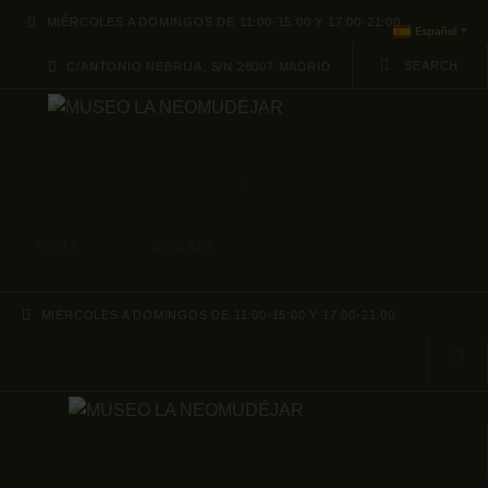
ABOUT
MIÉRCOLES A DOMINGOS DE 11:00-15:00 Y 17:00-21:00
Español
▼
C/ANTONIO NEBRIJA, S/N 28007 MADRID
PROGRAMACION
ARCHIVO Y
COLECCIÓN
VISIT
DONATE
MIÉRCOLES A DOMINGOS DE 11:00-15:00 Y 17:00-21:00