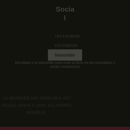
Socia
l
INSTAGRAM
FACEBOOK
Newsletter
Inscríbete a la newsletter para estar al tanto de las novedades y
recibir invitaciones
LA NEOMUDEJAR MUSEUM & ART
HOUSE SPAIN © 2026. ALL RIGHTS
RESERVE.