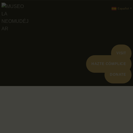
ABOUT
Español
▼
PROGRAMACION
ARCHIVO Y
COLECCIÓN
VISIT
HAZTE CÓMPLICE
DONATE