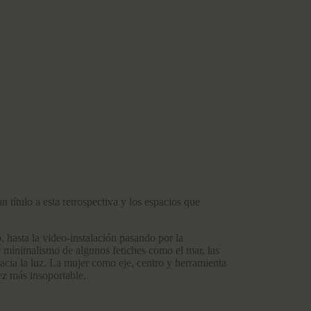
 título a esta retrospectiva y los espacios que
, hasta la video-instalación pasando por la
te minimalismo de algunos fetiches como el mar, las
acia la luz. La mujer como eje, centro y herramienta
ez más insoportable.