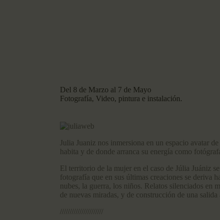
Del 8 de Marzo al 7 de Mayo
Fotografía, Video, pintura e instalación.
Julia Juaniz nos inmersiona en un espacio avatar de 
habita y de donde arranca su energía como fotógrafa,
El territorio de la mujer en el caso de Júlia Juániz 
fotografía que en sus últimas creaciones se deriva h
nubes, la guerra, los niños. Relatos silenciados en
de nuevas miradas, y de construcción de una salida a
//////////////////////