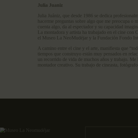
Julia Juaniz
Julia Juániz, que desde 1986 se dedica profesionalm
hacerme preguntas sobre algo que me preocupa o me 
cuenta algo, da al espectador y su capacidad imagina
La montadora y artista ha trabajado en el cine con
el Museo La NeoMudéjar y la Fundación Fondo Inter
A camino entre el cine y el arte, manifiesta que “tod
tiempos que construyo están muy pensados en relac
un recorrido de vida de muchos años y trabajo. Me h
montador creativo. Su trabajo de cineasta, fotógrafo