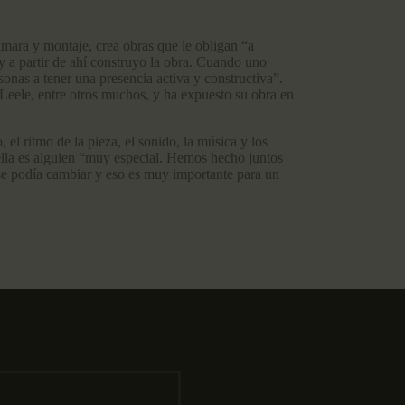
ámara y montaje, crea obras que le obligan “a
 a partir de ahí construyo la obra. Cuando uno
sonas a tener una presencia activa y constructiva”.
eele, entre otros muchos, y ha expuesto su obra en
 el ritmo de la pieza, el sonido, la música y los
ella es alguien “muy especial. Hemos hecho juntos
 se podía cambiar y eso es muy importante para un