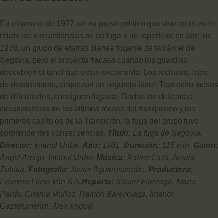
En el verano de 1977, un ex preso político que vive en el exilio,
relata las circunstancias de su fuga a un reportero: en abril de
1976, un grupo de etarras planea fugarse de la cárcel de
Segovia, pero el proyecto fracasa cuando los guardias
descubren el túnel que están excavando. Los reclusos, lejos
de desanimarse, empiezan un segundo túnel. Tras ocho meses
de dificultades, consiguen fugarse. Dadas las delicadas
circunstancias de los últimos meses del franquismo y los
primeros capítulos de la Transición, la fuga del grupo tuvo
sorprendentes consecuencias.
Título:
La fuga de Segovia.
Director:
Imanol Uribe.
Año:
1981.
Duración:
115 min.
Guión:
Ángel Amigo, Imanol Uribe.
Música:
Xabier Laza, Amaia
Zubiria.
Fotografía:
Javier Aguirresarrobe.
Productora:
Frontera Films Irún S.A.
Reparto:
Xabier Elorriaga, Mario
Pardo, Chema Muñoz, Ramón Balenciaga, Imanol
Gaztelumendi, Álex Angulo