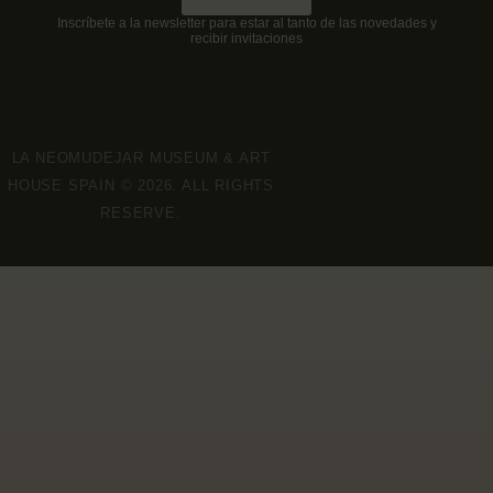
Inscríbete a la newsletter para estar al tanto de las novedades y
recibir invitaciones
LA NEOMUDEJAR MUSEUM & ART
HOUSE SPAIN © 2026. ALL RIGHTS
RESERVE.