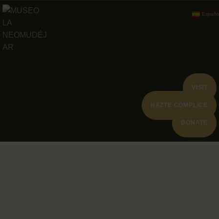
ABOUT
Españo
PROGRAMACION
ARCHIVO Y
COLECCIÓN
VISIT
HAZTE CÓMPLICE
DONATE