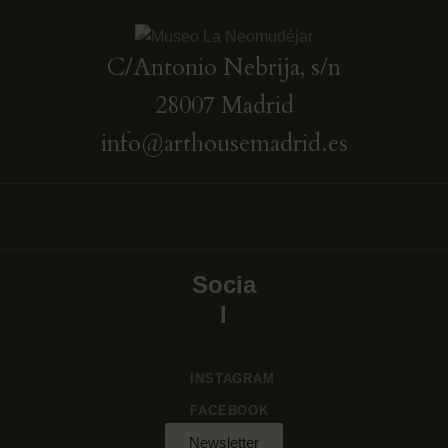
C/Antonio Nebrija, s/n
28007 Madrid
info@arthousemadrid.es
Socia
l
INSTAGRAM
FACEBOOK
Newsletter