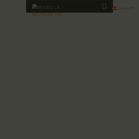
Español
▼