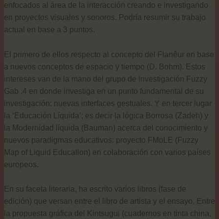
enfocados al área de la interacción creando e investigando
en proyectos visuales y sonoros. Podría resumir su trabajo
actual en base a 3 puntos.
El primero de ellos respecto al concepto del Flanêur en base
a nuevos conceptos de espacio y tiempo (D. Bohm). Estos
intereses van de la mano del grupo de investigación Fuzzy
Gab .4 en donde investiga en un punto fundamental de su
investigación: nuevas interfaces gestuales. Y en tercer lugar
la ‘Educación Líquida’; es decir la lógica Borrosa (Zadeh) y
la Modernidad líquida (Bauman) acerca del conocimiento y
nuevos paradigmas educativos: proyecto FMoLE (Fuzzy
Map of Liquid Education) en colaboración con varios países
europeos.
En su faceta literaria, ha escrito varios libros (fase de
edición) que versan entre el libro de artista y el ensayo. Entre
la propuesta gráfica del Kintsugui (cuadernos en tinta china,