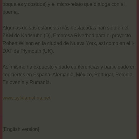
troqueles y cosidos) y el micro-relato que dialoga con el
poema.
Algunas de sus estancias más destacadas han sido en el
ZKM de Karlsruhe (D), Empresa Riverbed para el proyecto
Robert Wilson en la ciudad de Nueva York, así como en el i-
DAT de Plymouth (UK).
Así mismo ha expuesto y dado conferencias y participado en
conciertos en España, Alemania, México, Portugal, Polonia,
Eslovenia y Rumanía.
www.sylviamolina.net
[English version]