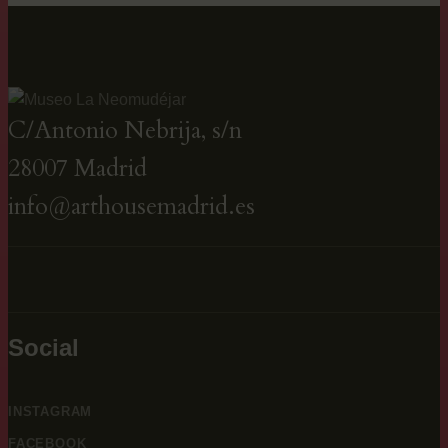
C/Antonio Nebrija, s/n
28007 Madrid
info@arthousemadrid.es
Social
INSTAGRAM
FACEBOOK