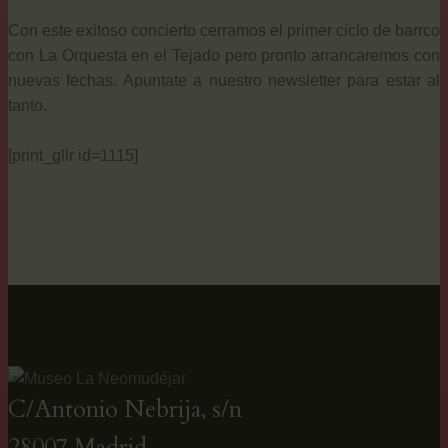
Con este exitoso concierto cerramos el primer ciclo de barrco
con La Orquesta en el Tejado pero pronto arrancaremos con
nuevas fechas. Apuntate a nuestro newsletter para estar al
tanto.
[print_gllr id=1115]
C/Antonio Nebrija, s/n
28007 Madrid