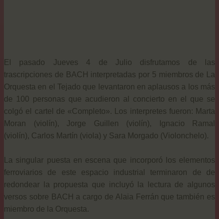
El pasado Jueves 4 de Julio disfrutamos de las
trascripciones de BACH interpretadas por 5 miembros de La
Orquesta en el Tejado que levantaron en aplausos a los más
de 100 personas que acudieron al concierto en el que se
colgó el cartel de «Completo».
Los interpretes fueron: Marta
Moran (violín), Jorge Guillen (violín), Ignacio Ramal
(violín), Carlos Martín (viola) y Sara Morgado (Violonchelo).
La singular puesta en escena que incorporó los elementos
ferroviarios de este espacio industrial terminaron de de
redondear la propuesta que incluyó la lectura de algunos
versos sobre BACH a cargo de Alaia Ferrán que también es
miembro de la Orquesta.