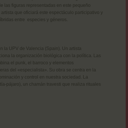
de las figuras representadas en este pequeño
ista que oficiará este espectáculo participativo y
híbridas entre especies y géneros.
n la UPV de Valencia (Spain). Un artista
ciona la organización biológica con la política. Las
mbina el punk, el barroco y elementos
ras del «especialista». Su obra se centra en la
ominación y control en nuestra sociedad. La
tía-pájaro), un chamán travesti que realiza rituales