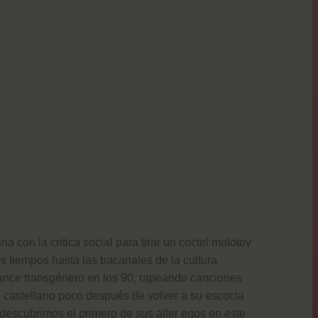
 con la critica social para tirar un coctel molotov
os tiempos hasta las bacanales de la cultura
ance transgénero en los 90, rapeando canciones
 castellano poco después de volver a su escocia
descubrimos el primero de sus alter egos en este