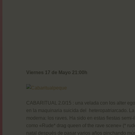
Viernes 17 de Mayo 21:00h
CABARITUAL 2.0/15 : una velada con los alter egos d
en la maquinaria suicida del heteropatriarcado. La 
moderna: los raves. Ha sido en estas fiestas sem
como «Rude* drag queen of the rave scene» (* rude
natal después de pasar varios años pinchando músi