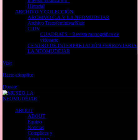
Internacionalización_
Historial
ARCHIVO Y COLECCIÓN
ARCHIVO C.A.V LA NEOMUDEJAR
Archivo Transfeminista/Kuir
CIDV
CUADRATS – Revista monográfica de
videoarte
CENTRO DE INTERPRETACIÓN FERROVIARIA
LA NEOMUDEJAR
Visit
Hazte cómplice
Donate
ABOUT
ABOUT
Equipo
Noticias
Complices y
donaciones