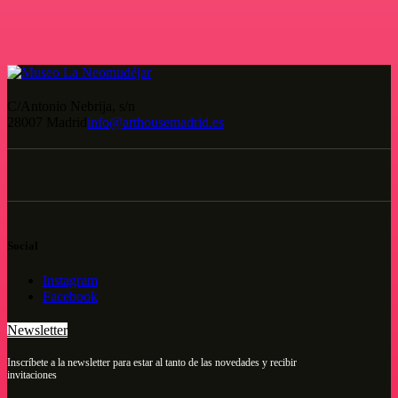
C/Antonio Nebrija, s/n
28007 Madrid
info@arthousemadrid.es
Social
Instagram
Facebook
Newsletter
Inscríbete a la newsletter para estar al tanto de las novedades y recibir
invitaciones