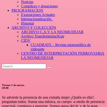
Noticias
Complices y donaciones
PROGRAMACION
Exposiciones Actuales
Internacionalización_
Historial
ARCHIVO Y COLECCIÓN
ARCHIVO C.A.V LA NEOMUDEJAR
Archivo Transfeminista/Kuir
CIDV
CUADRATS – Revista monográfica de
videoarte
CENTRO DE INTERPRETACIÓN FERROVIARIA
LA NEOMUDEJAR
Viernes 1 de marzo.
20:00
Se advierte la presencia de una extraña mujer ¿Quién es ella?,
preguntan todos. Suena una música, su cuerpo -a modo de presencia
espectral- comienza a moverse. Somos presa del tic y de la pose.