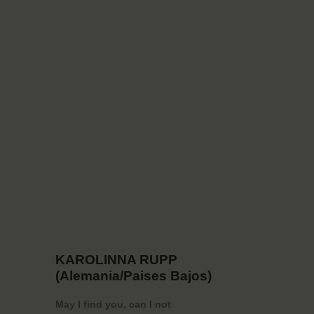
KAROLINNA RUPP
(Alemania/Paises Bajos)
May I find you, can I not