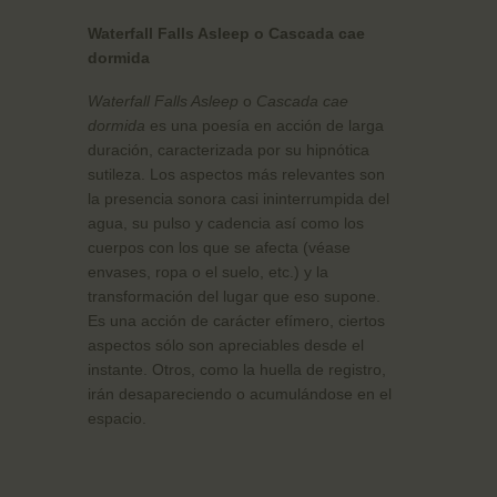
Waterfall Falls Asleep o Cascada cae
dormida
Waterfall Falls Asleep
o
Cascada cae
dormida
es una poesía en acción de larga
duración, caracterizada por su hipnótica
sutileza. Los aspectos más relevantes son
la presencia sonora casi ininterrumpida del
agua, su pulso y cadencia así como los
cuerpos con los que se afecta (véase
envases, ropa o el suelo, etc.) y la
transformación del lugar que eso supone.
Es una acción de carácter efímero, ciertos
aspectos sólo son apreciables desde el
instante. Otros, como la huella de registro,
irán desapareciendo o acumulándose en el
espacio.