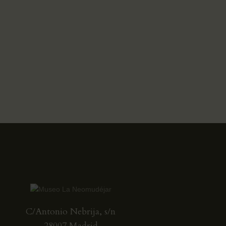
C/Antonio Nebrija, s/n
28007 Madrid