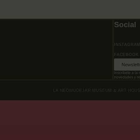
Social
INSTAGRA
FACEBOOK
Newslett
Inscríbete a la 
novedades y rec
LA NEOMUDEJAR MUSEUM & ART HOUSE