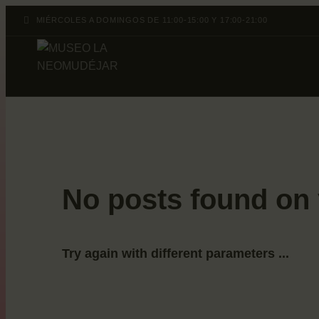
MIÉRCOLES A DOMINGOS DE 11:00-15:00 Y 17:00-21:00
No posts found on 
Try again with different parameters ...