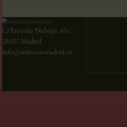
C/Antonio Nebrija, s/n
28007 Madrid
info@arthousemadrid.es