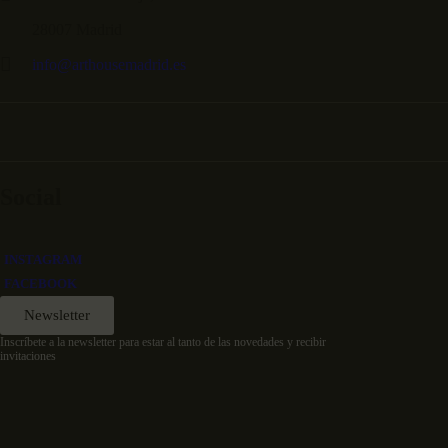
28007 Madrid
info@arthousemadrid.es
Social
INSTAGRAM
FACEBOOK
Newsletter
Inscríbete a la newsletter para estar al tanto de las novedades y recibir
invitaciones