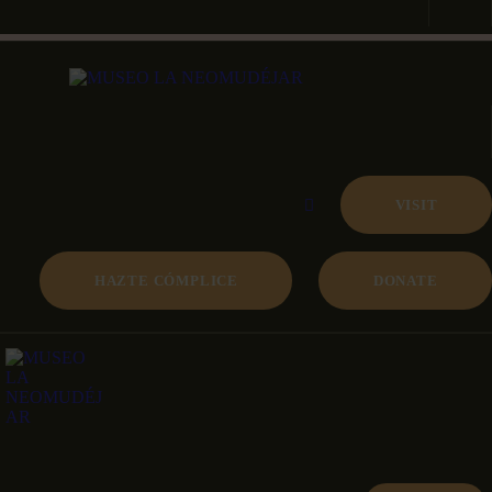
VISIT
HAZTE CÓMPLICE
DONATE