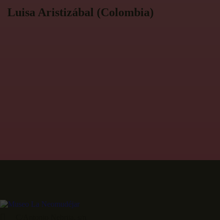
Luisa Aristizábal (Colombia)
C/Antonio Nebrija, s/n