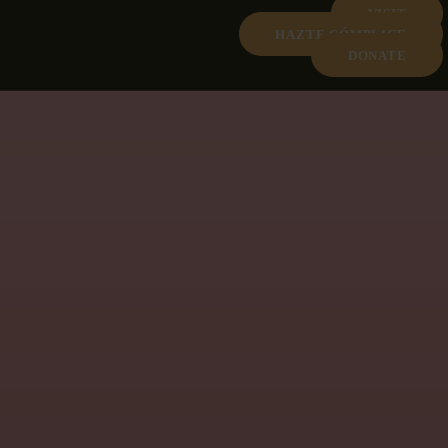
VISIT
HAZTE CÓMPLICE
DONATE