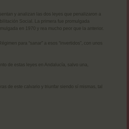
esentan y analizan las dos leyes que penalizaron a
ilitación Social. La primera fue promulgada
promulgada en 1970 y rea mucho peor que la anterior.
Régimen para “sanar” a esos “invertidos”, con unos
nto de estas leyes en Andalucía, salvo una,
 de este calvario y triunfar siendo sí mismas, tal