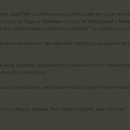
ista Jordi Petit y cuenta con una primera parte en la que se pr
: La Ley de Vagos y Maleantes y la Ley de Peligrosidad y Rehab
n dos artículos para ir contra los “invertidos”, la segunda fue 
“terapias de sanación” que aplicaban médicos y psiquiatras del 
e estas personas, que sufrieron la persecución y el avasallamie
arcelada en Barcelona.
a lo que sufrieron, pero también cómo supieron salir vencedoras
ni, La Marian, Manolo, Toni, Antonio, Desiré, Juan y Ernesto