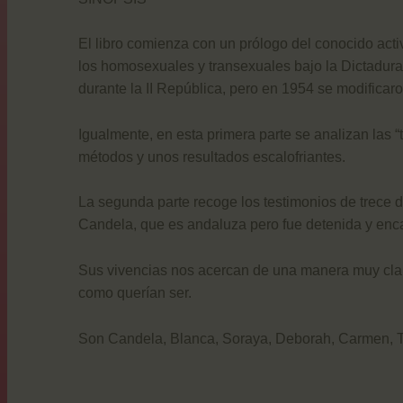
El libro comienza con un prólogo del conocido activ
los homosexuales y transexuales bajo la Dictadura
durante la II República, pero en 1954 se modificaro
Igualmente, en esta primera parte se analizan las 
métodos y unos resultados escalofriantes.
La segunda parte recoge los testimonios de trece d
Candela, que es andaluza pero fue detenida y enc
Sus vivencias nos acercan de una manera muy clara 
como querían ser.
Son Candela, Blanca, Soraya, Deborah, Carmen, Tri