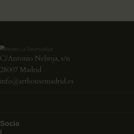
C/Antonio Nebrija, s/n
28007 Madrid
info@arthousemadrid.es
Socia
l