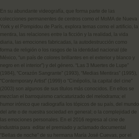
En su abundante videografía, que forma parte de las
colecciones permanentes de centros como el MoMA de Nueva
York y el Pompidou de París, explora temas como el artificio, la
mentira, las relaciones entre la ficción y la realidad, la vida
diaria, las emociones fabricadas, la autodestrucción como
forma de religión o los rasgos de la identidad nacional (de
México, “un país de colores brillantes en el exterior y blanco y
negro en el interior”) y del género. “Las 3 Muertes de Lupe”
(1984), “Corazón Sangrante” (1993), “Medias Mentiras” (1995),
“Contemporary Artist” (1999) o “Cinépolis, la capital del cine”
(2003) son algunos de sus títulos más conocidos. En ellos se
mezclan el barroquismo caricaturizado del melodrama; el
humor irónico que radiografía los tópicos de su país, del mundo
del arte o de nuestra sociedad en general; o la complejidad de
las emociones personales. En el 2016 regresa al cine de
industria para editar el premiado y aclamado documental
“Bellas de noche” de su hermana María José Cuevas, por el