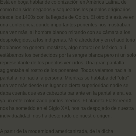
Está en boga hablar de colonización en América Latina, de
como han sido negados y saqueados los pueblos originarios
desde los 1400s con la llegada de Colón. El otro día estuve en
una conferencia donde importantes ponentes nos mostraban,
una vez más, al hombre blanco mirando con su cámara a los
desprotegidos, a los indígenas. Miré alrededor y en el auditorio
habíamos en general mestizos, algo natural en México, allí
estábamos los bendecidos por la sangre blanca pero ni un solo
representante de los pueblos vencidos. Una gran pantalla
agigantaba el rostro de los ponentes. Todos veíamos hacia la
pantalla, no hacia la persona. Mientras se hablaba del “otro”
una vez más desde un lugar de cierta superioridad nadie se
daba cuenta que esa cabezota parlante en la pantalla era, es,
ya un ente colonizado por los medios. El planeta FlatscreenX
nos ha sometido en el Siglo XXI, nos ha despojado de nuestra
individualidad, nos ha desterrado de nuestro origen.
A partir de la modernidad americanizada, de la dicha