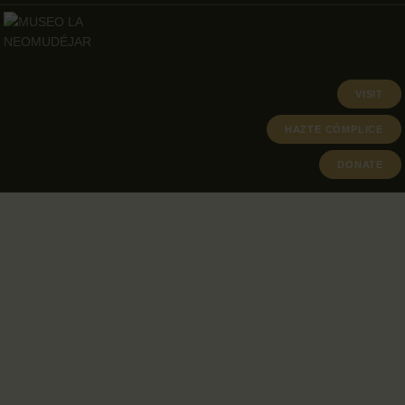
VISIT
HAZTE CÓMPLICE
DONATE