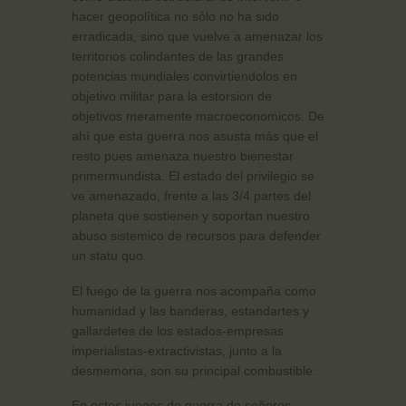
hacer geopolítica no sólo no ha sido
erradicada, sino que vuelve a amenazar los
territorios colindantes de las grandes
potencias mundiales convirtiendolos en
objetivo militar para la estorsion de
objetivos meramente macroeconomicos. De
ahí que esta guerra nos asusta más que el
resto pues amenaza nuestro bienestar
primermundista. El estado del privilegio se
ve amenazado, frente a las 3/4 partes del
planeta que sostienen y soportan nuestro
abuso sistemico de recursos para defender
un statu quo.
El fuego de la guerra nos acompaña como
humanidad y las banderas, estandartes y
gallardetes de los estados-empresas
imperialistas-extractivistas, junto a la
desmemoria, son su principal combustible.
En estos juegos de guerra de señoros