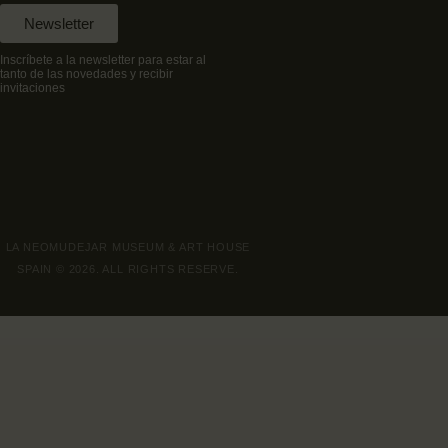
Newsletter
Inscríbete a la newsletter para estar al
tanto de las novedades y recibir
invitaciones
LA NEOMUDEJAR MUSEUM & ART HOUSE
SPAIN © 2026. ALL RIGHTS RESERVE.