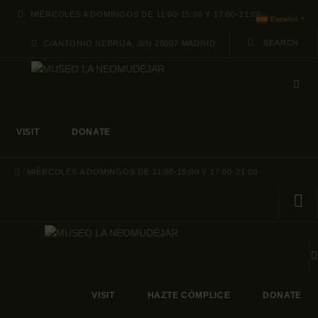
MIÉRCOLES A DOMINGOS DE 11:00-15:00 Y 17:00-21:00
Español
▼
C/ANTONIO NEBRIJA, S/N 28007 MADRID
ABOUT
PROGRAMACION
VISIT
DONATE
ARCHIVO Y COLECCIÓN
MIÉRCOLES A DOMINGOS DE 11:00-15:00 Y 17:00-21:00
VISIT
HAZTE CÓMPLICE
DONATE