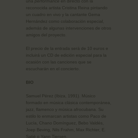
una
performance
en directo con la
reconocida artista Cristina Reina pintando
un cuadro en vivo y la cantante Gema
Hernández como colaboración especial,
además de algunas intervenciones de otros
amigos del proyecto.
El precio de la entrada será de 10 euros e
incluirá un CD de edición especial para la
ocasión con las canciones que se
escucharán en el concierto.
BIO
Samuel Pérez (Ibiza, 1991). Músico
formado en música clásica contemporánea,
jazz, flamenco y música afrocubana. Su
estilo lo enmarcan artistas como Paco de
Lucía, Chano Domínguez, Bebo Valdés,
Joep Beving, Nils Frahm, Max Richter, E.
Satié o Yann Tiersen.