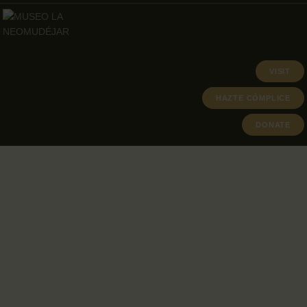
VISIT
HAZTE CÓMPLICE
DONATE