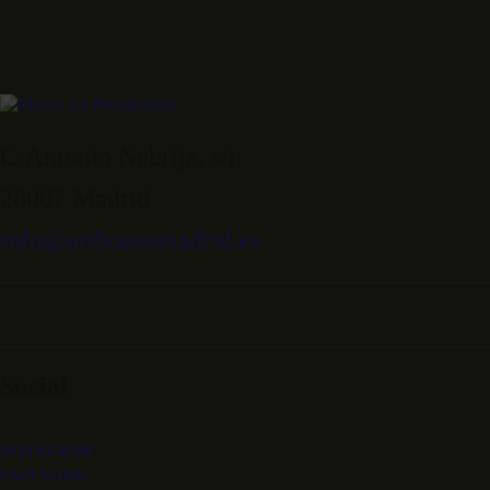
C/Antonio Nebrija, s/n
28007 Madrid
info@arthousemadrid.es
Social
INSTAGRAM
FACEBOOK