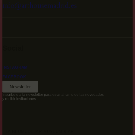
info@arthousemadrid.es
Social
INSTAGRAM
FACEBOOK
Newsletter
Inscríbete a la newsletter para estar al tanto de las novedades
y recibir invitaciones
LA NEOMUDEJAR MUSEUM & ART