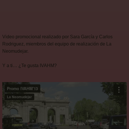
Video promocional realizado por Sara García y Carlos
Rodriguez, miembros del equipo de realización de La
Neomudejar.
Y a ti… ¿Te gusta IVAHM?