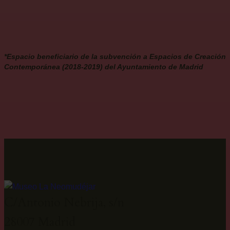
*Espacio beneficiario de la subvención a Espacios de Creación
Contemporánea (2018-2019) del Ayuntamiento de Madrid
C/Antonio Nebrija, s/n
28007 Madrid