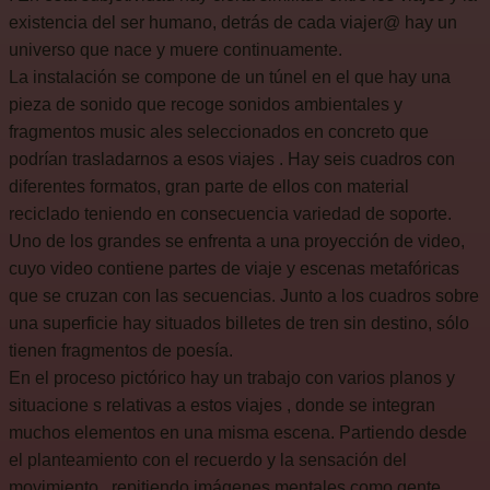
existencia del ser humano, detrás de cada viajer@ hay un
universo que nace y muere continuamente.
La instalación se compone de un túnel en el que hay una
pieza de sonido que recoge sonidos ambientales y
fragmentos music ales seleccionados en concreto que
podrían trasladarnos a esos viajes . Hay seis cuadros con
diferentes formatos, gran parte de ellos con material
reciclado teniendo en consecuencia variedad de soporte.
Uno de los grandes se enfrenta a una proyección de video,
cuyo video contiene partes de viaje y escenas metafóricas
que se cruzan con las secuencias. Junto a los cuadros sobre
una superficie hay situados billetes de tren sin destino, sólo
tienen fragmentos de poesía.
En el proceso pictórico hay un trabajo con varios planos y
situacione s relativas a estos viajes , donde se integran
muchos elementos en una misma escena. Partiendo desde
el planteamiento con el recuerdo y la sensación del
movimiento , repitiendo imágenes mentales como gente