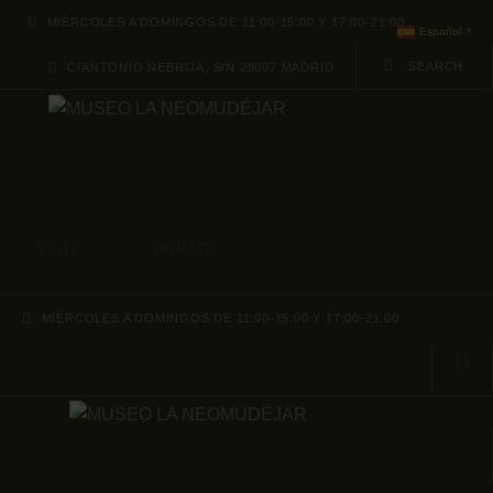
ABOUT
MIÉRCOLES A DOMINGOS DE 11:00-15:00 Y 17:00-21:00
Español
▼
C/ANTONIO NEBRIJA, S/N 28007 MADRID
PROGRAMACION
ARCHIVO Y
COLECCIÓN
VISIT
DONATE
MIÉRCOLES A DOMINGOS DE 11:00-15:00 Y 17:00-21:00