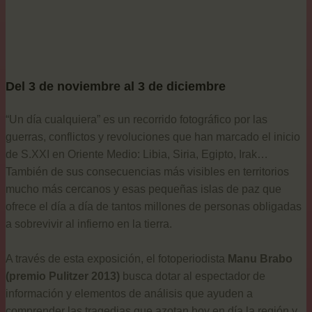
Del 3 de noviembre al 3 de diciembre
“Un día cualquiera” es un recorrido fotográfico por las
guerras, conflictos y revoluciones que han marcado el inicio
de S.XXI en Oriente Medio: Libia, Siria, Egipto, Irak…
También de sus consecuencias más visibles en territorios
mucho más cercanos y esas pequeñas islas de paz que
ofrece el día a día de tantos millones de personas obligadas
a sobrevivir al infierno en la tierra.
A través de esta exposición, el fotoperiodista
Manu Brabo
(premio Pulitzer 2013)
busca dotar al espectador de
información y elementos de análisis que ayuden a
comprender las tragedias que azotan hoy en día la región y