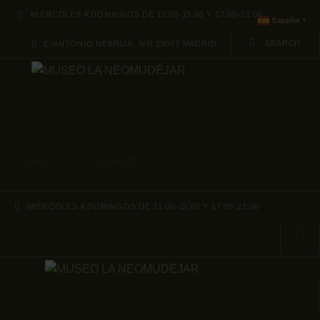
ABOUT
MIÉRCOLES A DOMINGOS DE 11:00-15:00 Y 17:00-21:00
Español
▼
C/ANTONIO NEBRIJA, S/N 28007 MADRID
PROGRAMACION
ARCHIVO Y
COLECCIÓN
VISIT
DONATE
MIÉRCOLES A DOMINGOS DE 11:00-15:00 Y 17:00-21:00