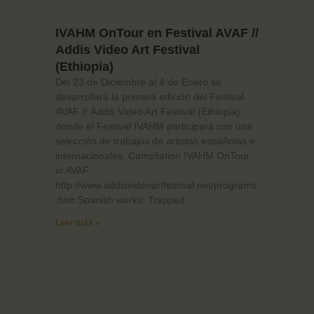
IVAHM OnTour en Festival AVAF //
Addis Video Art Festival
(Ethiopia)
Del 23 de Diciembre al 4 de Enero se
desarrollará la primera edición del Festival
AVAF // Addis Video Art Festival (Ethiopia)
donde el Festival IVAHM participará con una
selección de trabajos de artistas españolas e
internacionales. Compliation IVAHM OnTour
in AVAF:
http://www.addisvideoartfestival.net/programs
.htm Spanish works: Trapped
Leer más »