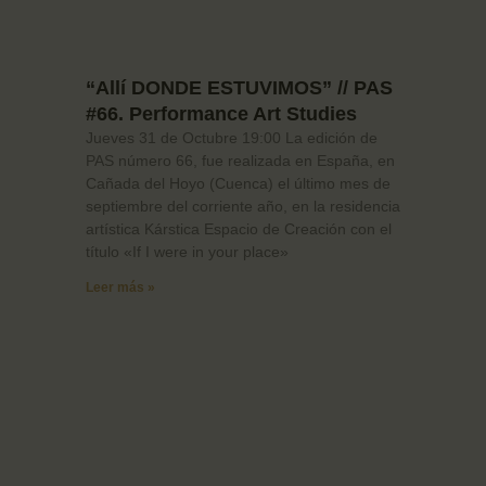
“Allí DONDE ESTUVIMOS” // PAS
#66. Performance Art Studies
Jueves 31 de Octubre 19:00 La edición de
PAS número 66, fue realizada en España, en
Cañada del Hoyo (Cuenca) el último mes de
septiembre del corriente año, en la residencia
artística Kárstica Espacio de Creación con el
título «If I were in your place»
Leer más »