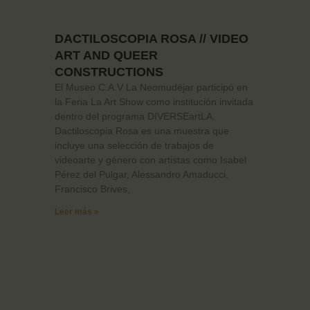
DACTILOSCOPIA ROSA // VIDEO
ART AND QUEER
CONSTRUCTIONS
El Museo C.A.V La Neomudéjar participó en
la Feria La Art Show como institución invitada
dentro del programa DIVERSEartLA.
Dactiloscopia Rosa es una muestra que
incluye una selección de trabajos de
videoarte y género con artistas como Isabel
Pérez del Pulgar, Alessandro Amaducci,
Francisco Brives,
Leer más »