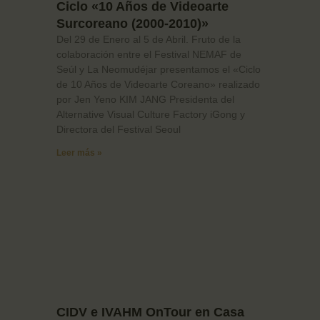
Ciclo «10 Años de Videoarte
Surcoreano (2000-2010)»
Del 29 de Enero al 5 de Abril. Fruto de la
colaboración entre el Festival NEMAF de
Seúl y La Neomudéjar presentamos el «Ciclo
de 10 Años de Videoarte Coreano» realizado
por Jen Yeno KIM JANG Presidenta del
Alternative Visual Culture Factory iGong y
Directora del Festival Seoul
Leer más »
CIDV e IVAHM OnTour en Casa