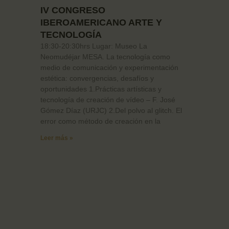
IV CONGRESO
IBEROAMERICANO ARTE Y
TECNOLOGÍA
18:30-20:30hrs Lugar: Museo La
Neomudéjar MESA. La tecnología como
medio de comunicación y experimentación
estética: convergencias, desafíos y
oportunidades 1.Prácticas artísticas y
tecnología de creación de vídeo – F. José
Gómez Díaz (URJC) 2.Del polvo al glitch. El
error como método de creación en la
Leer más »