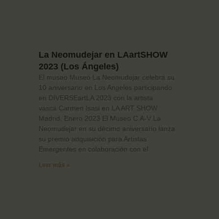
La Neomudejar en LAartSHOW
2023 (Los Ángeles)
El museo Museo La Neomudejar celebra su
10 aniversario en Los Angeles participando
en DIVERSEartLA 2023 con la artista
vasca Carmen Isasi en LA ART SHOW
Madrid, Enero 2023 El Museo C.A-V La
Neomudejar en su décimo aniversario lanza
su premio adquisición para Artistas
Emergentes en colaboración con el
Leer más »