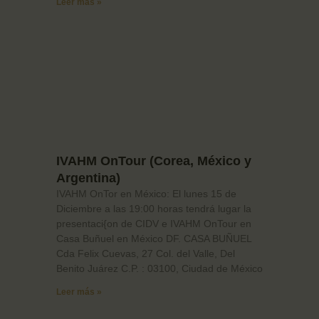
Leer más »
IVAHM OnTour (Corea, México y
Argentina)
IVAHM OnTor en México: El lunes 15 de
Diciembre a las 19:00 horas tendrá lugar la
presentaci{on de CIDV e IVAHM OnTour en
Casa Buñuel en México DF. CASA BUÑUEL
Cda Felix Cuevas, 27 Col. del Valle, Del
Benito Juárez C.P. : 03100, Ciudad de México
Leer más »