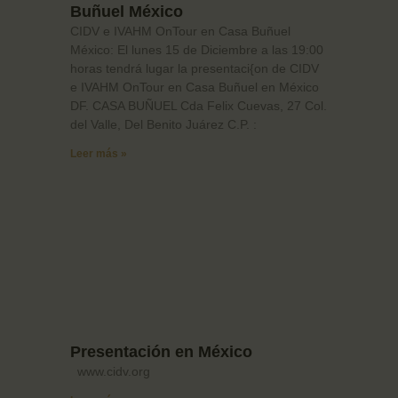
Buñuel México
CIDV e IVAHM OnTour en Casa Buñuel
México: El lunes 15 de Diciembre a las 19:00
horas tendrá lugar la presentaci{on de CIDV
e IVAHM OnTour en Casa Buñuel en México
DF. CASA BUÑUEL Cda Felix Cuevas, 27 Col.
del Valle, Del Benito Juárez C.P. :
Leer más »
Presentación en México
www.cidv.org