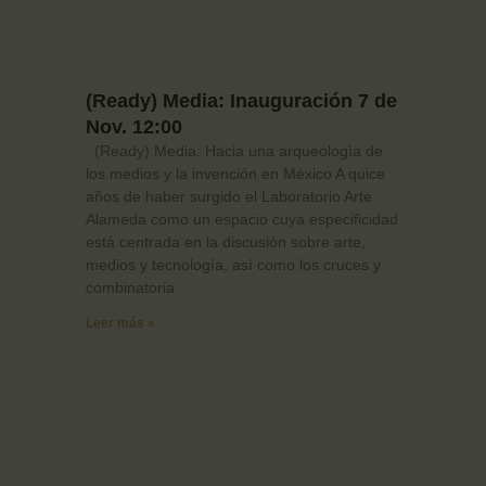
(Ready) Media: Inauguración 7 de
Nov. 12:00
(Ready) Media: Hacia una arqueologìa de
los medios y la invención en Mèxico A quice
años de haber surgido el Laboratorio Arte
Alameda como un espacio cuya especificidad
está centrada en la discusión sobre arte,
medios y tecnología, así como los cruces y
combinatoria
Leer más »