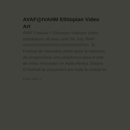
AVAF@IVAHM Ethiopian Video
Art
AVAF Festival // Ethiopian Videoart Video
installations all days until 3th July. AVAF:
///////////////////////////////////////////////////////// El
Festival de VideoArte Addis tiene la intención
de proporcionar una plataforma para el arte
de vídeo innovador en Addis Abeba, Etiopía.
El festival se proyectará por toda la ciudad en
Leer más »