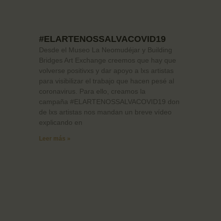
#ELARTENOSSALVACOVID19
Desde el Museo La Neomudéjar y Building
Bridges Art Exchange creemos que hay que
volverse positivxs y dar apoyo a lxs artistas
para visibilizar el trabajo que hacen pesé al
coronavirus. Para ello, creamos la
campaña #ELARTENOSSALVACOVID19 don
de lxs artistas nos mandan un breve vídeo
explicando en
Leer más »