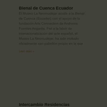
Bienal de Cuenca Ecuador
El Museo La Neomudéjar acude a la Bienal
de Cuenca (Ecuador) con el apoyo de la
fundación Arts Connection de Andreina
Fuentes Angarita. Fiel a la labor de
intenacionalización del arte español, el
Museo La Neomudéjar, ha sido invitado
oficialmente con pabellón propio en la que
Leer más »
Intercambio Residencias