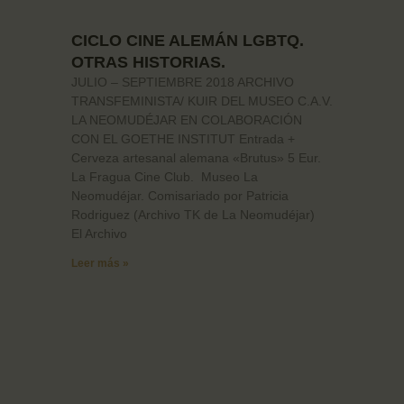
CICLO CINE ALEMÁN LGBTQ.
OTRAS HISTORIAS.
JULIO – SEPTIEMBRE 2018 ARCHIVO
TRANSFEMINISTA/ KUIR DEL MUSEO C.A.V.
LA NEOMUDÉJAR EN COLABORACIÓN
CON EL GOETHE INSTITUT Entrada +
Cerveza artesanal alemana «Brutus» 5 Eur.
La Fragua Cine Club. Museo La
Neomudéjar. Comisariado por Patricia
Rodriguez (Archivo TK de La Neomudéjar)
El Archivo
Leer más »